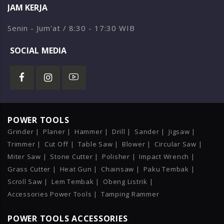
JAM KERJA
Senin - Jum'at / 8:30 - 17:30 WIB
SOCIAL MEDIA
POWER TOOLS
Grinder |
Planer |
Hammer |
Drill |
Sander |
Jigsaw |
Trimmer |
Cut Off |
Table Saw |
Blower |
Circular Saw |
Miter Saw |
Stone Cutter |
Polisher |
Impact Wrench |
Grass Cutter |
Heat Gun |
Chainsaw |
Paku Tembak |
Scroll Saw |
Lem Tembak |
Obeng Listrik |
Accessories Power Tools |
Tamping Rammer
POWER TOOLS ACCESSORIES