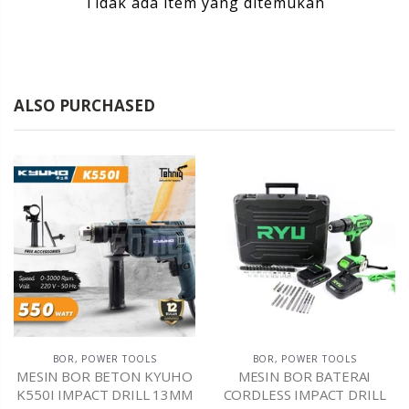
Tidak ada item yang ditemukan
ALSO PURCHASED
BOR
,
POWER TOOLS
BOR
,
POWER TOOLS
MESIN BOR BETON KYUHO
MESIN BOR BATERAI
K550I IMPACT DRILL 13MM
CORDLESS IMPACT DRILL