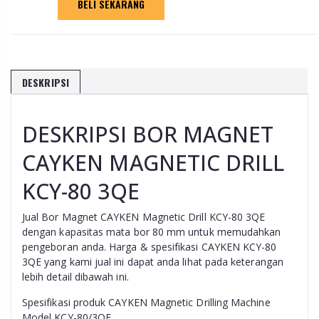
BELI SEKARANG
DESKRIPSI
DESKRIPSI
BOR MAGNET
CAYKEN MAGNETIC DRILL
KCY-80 3QE
Jual Bor Magnet CAYKEN Magnetic Drill KCY-80 3QE
dengan kapasitas mata bor 80 mm untuk memudahkan
pengeboran anda. Harga & spesifikasi CAYKEN KCY-80
3QE yang kami jual ini dapat anda lihat pada keterangan
lebih detail dibawah ini.
Spesifikasi produk CAYKEN Magnetic Drilling Machine
Model KCY-80/3QE.​