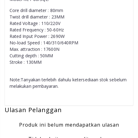
Core drill diameter : 80mm
Twist drill diameter : 23MM
Rated Voltage : 110/220V
Rated Frequency : 50-60Hz
Rated Input Power : 2690W
No-load Speed : 140/310/640RPM
Max. attraction : 17600N
Cutting depth : 50MM
Stroke : 130MM
Note:Tanyakan terlebih dahulu ketersediaan stok sebelum
melakukan pembayaran.
Ulasan Pelanggan
Produk ini belum mendapatkan ulasan