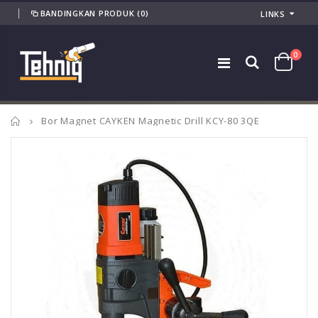
BANDINGKAN PRODUK
(0)
LINKS
0
Home
Bor Magnet CAYKEN Magnetic Drill KCY-80 3QE