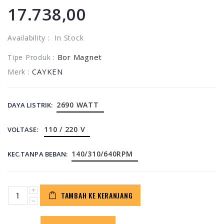
17.738,00
Availability :
In Stock
Bor Magnet
Tipe Produk :
CAYKEN
Merk :
2690 WATT
DAYA LISTRIK:
110 / 220 V
VOLTASE:
140/310/640RPM
KEC.TANPA BEBAN:
TAMBAH KE KERANJANG