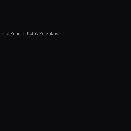
nual Pump |
Kotak Perkakas