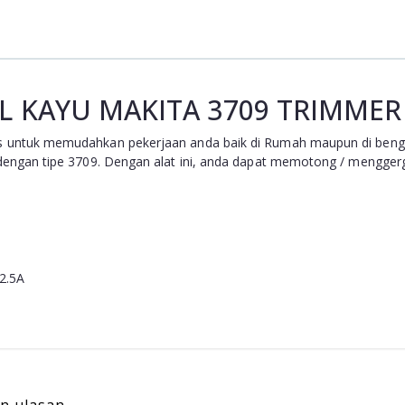
IL KAYU MAKITA 3709 TRIMMER
s untuk memudahkan pekerjaan anda baik di Rumah maupun di bengk
dengan tipe 3709. Dengan alat ini, anda dapat memotong / menggerga
 2.5A