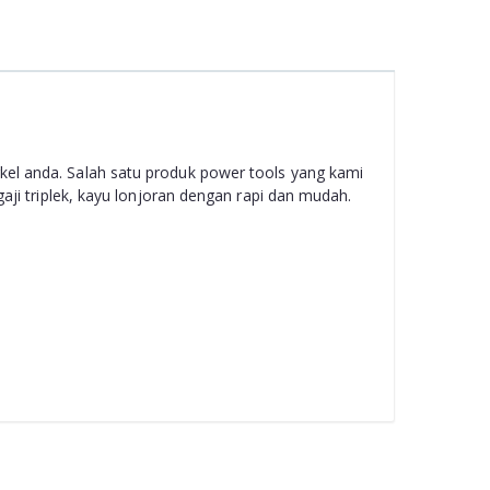
el anda. Salah satu produk power tools yang kami
ji triplek, kayu lonjoran dengan rapi dan mudah.