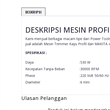
DESKRIPSI
DESKRIPSI MESIN PROF
K
ami menjual berbagai macam tipe dari Power Tool
jual adalah Mesin Trimmer Kayu Profil dari MAKITA 
SPESIFIKASI :
Daya
:
530 W
Kecepatan Tanpa Beban
:
30000 RPM
Phase
:
220 Volt 50/60 Hz
Diameter
:
6 mm
Ulasan Pelanggan