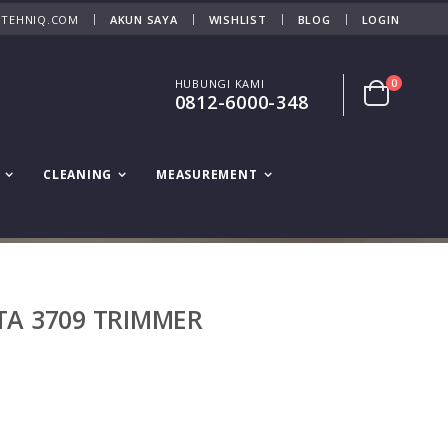
 TEHNIQ.COM
AKUN SAYA
WISHLIST
BLOG
LOGIN
HUBUNGI KAMI
0
0812-6000-348
CLEANING
MEASUREMENT
TA 3709 TRIMMER