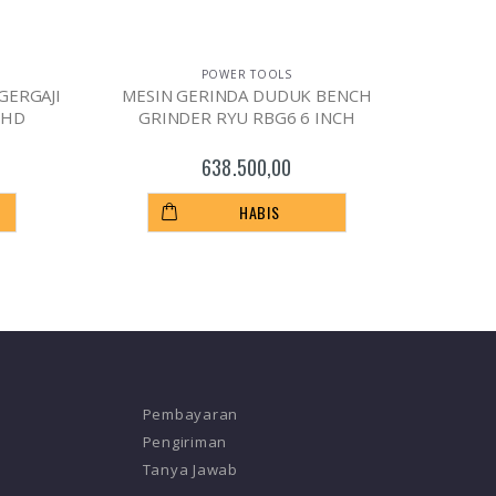
POWER TOOLS
GERGAJI
MESIN GERINDA DUDUK BENCH
MESI
 HD
GRINDER RYU RBG6 6 INCH
IM
638.500,00
HABIS
Pembayaran
Pengiriman
Tanya Jawab