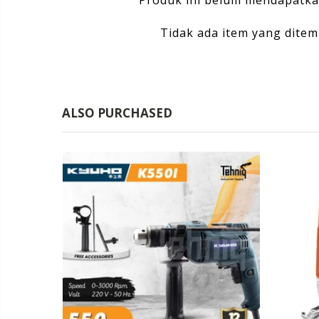
Produk ini belum mendapatka
Tidak ada item yang dite
ALSO PURCHASED