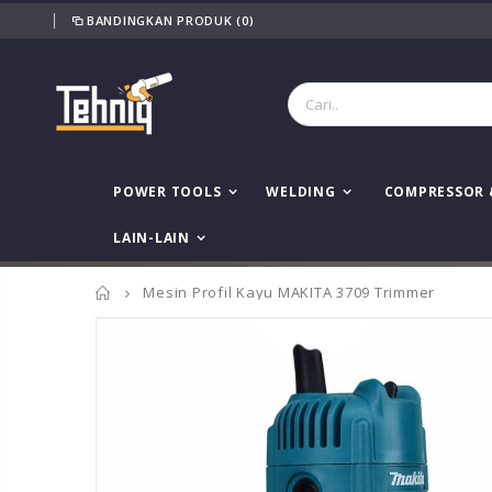
BANDINGKAN PRODUK
(0)
POWER TOOLS
WELDING
COMPRESSOR 
LAIN-LAIN
Home
Mesin Profil Kayu MAKITA 3709 Trimmer