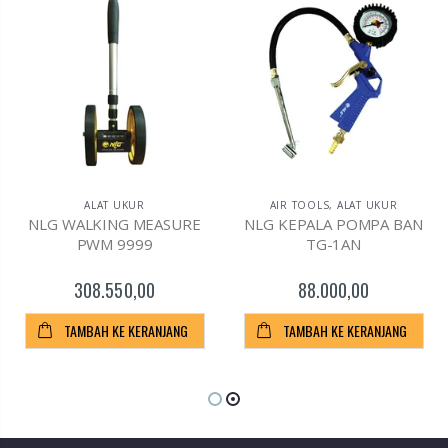
ALAT UKUR
AIR TOOLS
,
ALAT UKUR
NLG WALKING MEASURE
NLG KEPALA POMPA BAN
PWM 9999
TG-1AN
308.550,00
88.000,00
TAMBAH KE KERANJANG
TAMBAH KE KERANJANG