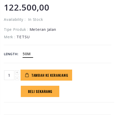
122.500,00
Availability :
In Stock
Meteran Jalan
Tipe Produk :
TETSU
Merk :
50M
LENGTH:
TAMBAH KE KERANJANG
BELI SEKARANG