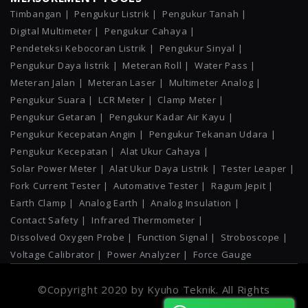
Timbangan |
Pengukur Listrik |
Pengukur Tanah |
Digital Multimeter |
Pengukur Cahaya |
Pendeteksi Kebocoran Listrik |
Pengukur Sinyal |
Pengukur Daya listrik |
Meteran Roll |
Water Pass |
Meteran Jalan |
Meteran Laser |
Multimeter Analog |
Pengukur Suara |
LCR Meter |
Clamp Meter |
Pengukur Getaran |
Pengukur Kadar Air Kayu |
Pengukur Kecepatan Angin |
Pengukur Tekanan Udara |
Pengukur Kecepatan |
Alat Ukur Cahaya |
Solar Power Meter |
Alat Ukur Daya Listrik |
Tester Leaper |
Fork Current Tester |
Automative Tester |
Ragum Jepit |
Earth Clamp |
Analog Earth |
Analog Insulation |
Contact Safety |
Infrared Thermometer |
Dissolved Oxygen Probe |
Function Signal |
Stroboscope |
Voltage Calibrator |
Power Analyzer |
Force Gauge
©Copyright 2020 by Kyuho Teknik. All Rights